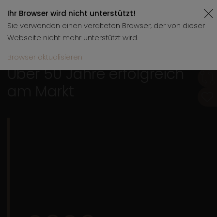
Ihr Browser wird nicht unterstützt!
Sie verwenden einen veralteten Browser, der von dieser
Webseite nicht mehr unterstützt wird.
Browser aktualisieren
Über 50 Jahre erfolgreich
am Markt