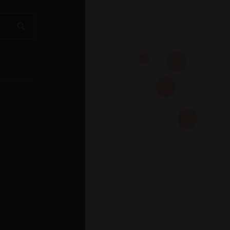
2
2
5