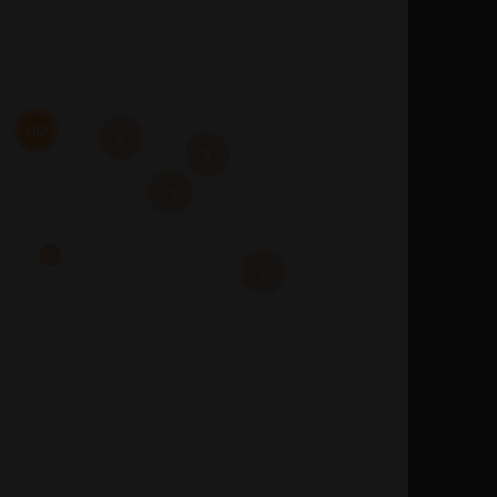
102
2
3
13
2