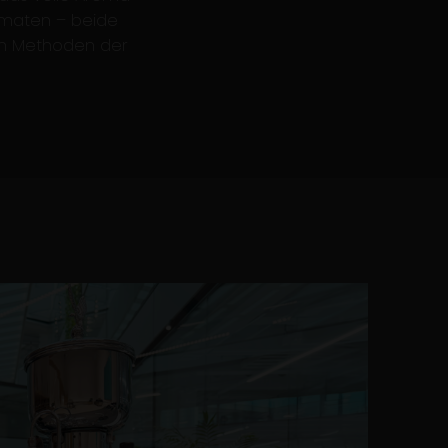
omaten – beide
nen Methoden der