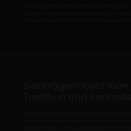
aus dem gemahlenen Kaffee zu extrahieren.
Systeme haben ihre eigenen Vorzüge. In dies
Kaffeezubereitung mit Druck und erklären, wie 
Siebträgermaschinen
Tradition und Kontroll
Siebträgermaschinen sind eine beliebte Wahl 
die ihren Espresso individuell anpassen möcht
Maschine dieser Art wurde bereits 1906 in Ma