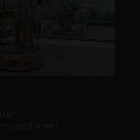
 der
rmaschinen