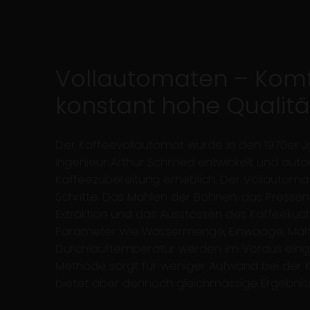
Vollautomaten – Komf
konstant hohe Qualitä
Der Kaffeevollautomat wurde in den 1970er 
Ingenieur Arthur Schmed entwickelt und auto
Kaffeezubereitung erheblich. Der Vollautoma
Schritte: Das Mahlen der Bohnen, das Pressen
Extraktion und das Ausstossen des Kaffeekuch
Parameter wie Wassermenge, Einwaage, Mahl
Durchlauftemperatur werden im Voraus einges
Methode sorgt für weniger Aufwand bei der 
bietet aber dennoch gleichmässige Ergebnis