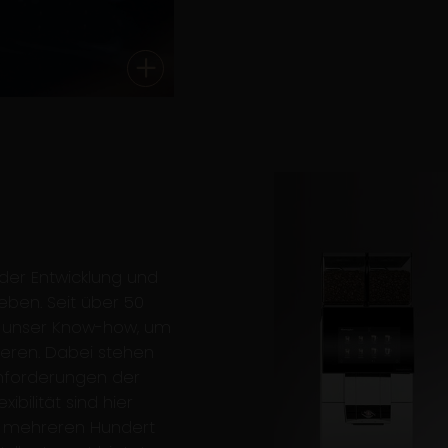
der Entwicklung und
eben. Seit über 50
n unser Know-how, um
ieren. Dabei stehen
 Anforderungen der
bilität sind hier
zu mehreren Hundert