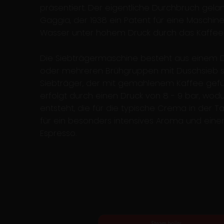
präsentiert. Der eigentliche Durchbruch gelan
Gaggia, der 1938 ein Patent für eine Maschin
Wasser unter hohem Druck durch das Kaffee
Die Siebträgermaschine besteht aus einem D
oder mehreren Brühgruppen mit Duschsieb
Siebträger, der mit gemahlenem Kaffee gefüllt
erfolgt durch einen Druck von 8 - 9 bar, wod
entsteht, die für die typische Crema in der Ta
für ein besonders intensives Aroma und ein
Espresso.