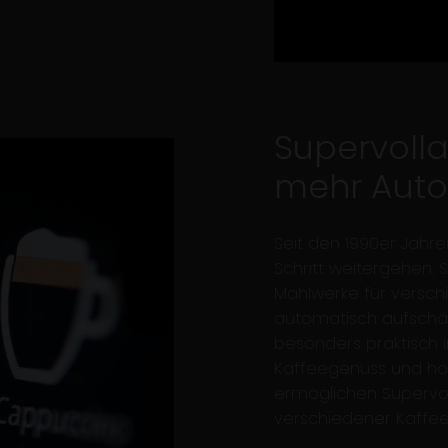
Supervoll
mehr Auto
Seit den 1990er Jahr
Schritt weitergehen. 
Mahlwerke für versch
automatisch aufschä
besonders praktisch 
Kaffeegenuss und hoh
ermöglichen Superv
verschiedener Kaffee