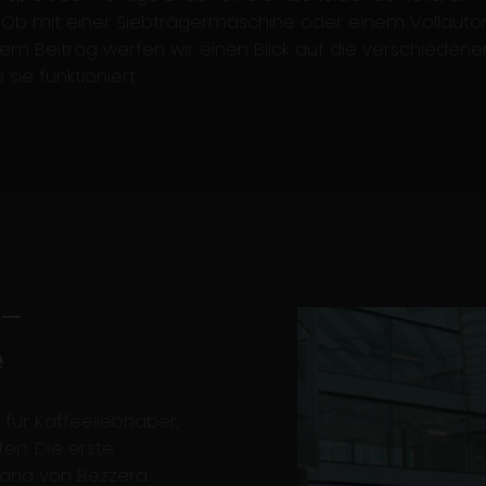
 Ob mit einer Siebträgermaschine oder einem Vollaut
em Beitrag werfen wir einen Blick auf die verschiede
sie funktioniert.
 –
e
für Kaffeeliebhaber,
en. Die erste
iland von Bezzera