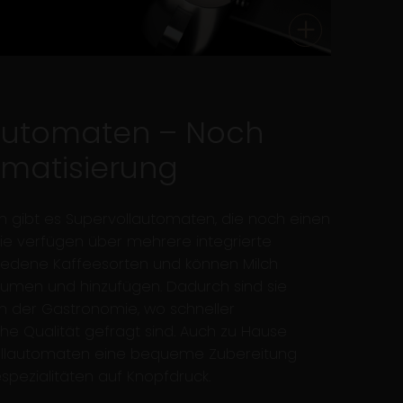
automaten – Noch
matisierung
en gibt es Supervollautomaten, die noch einen
Sie verfügen über mehrere integrierte
iedene Kaffeesorten und können Milch
umen und hinzufügen. Dadurch sind sie
in der Gastronomie, wo schneller
e Qualität gefragt sind. Auch zu Hause
ollautomaten eine bequeme Zubereitung
spezialitäten auf Knopfdruck.