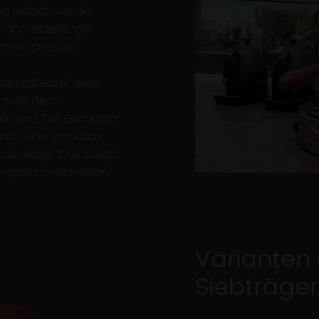
g jedoch Achille
e anmeldete, die
mehl presste.
ampfkessel, einer
 sowie dem
 wird. Die Extraktion
urch eine Emulsion
sse sorgt. Das sorgt
en geschmackvollen
Varianten
Siebträge