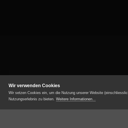
Wir verwenden Cookies
Wir setzen Cookies ein, um die Nutzung unserer Website (einschliesslic
Nutzungserlebnis zu bieten.
Weitere Informationen...