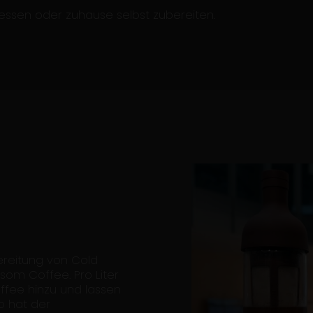
essen oder zuhause selbst zubereiten.
ereitung von Cold
som Coffee. Pro Liter
fee hinzu und lassen
o hat der