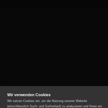
Wir verwenden Cookies
Wir setzen Cookies ein, um die Nutzung unserer Website
(einschliesslich Such- und Surfverlauf) zu analysieren und Ihnen ein