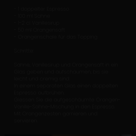
- 1 doppelter Espresso
- 100 ml Sahne
- 1-2 cl Vanillesirup
- 50 ml Orangensaft
- Orangenschale für das Topping
Schritte:
Sahne, Vanillesirup und Orangensaft in ein
Glas geben und aufschäumen, bis sie
leicht und cremig sind.
In einem separaten Glas einen doppelten
Espresso aufbrühen.
Giessen Sie die aufgeschäumte Orangen-
Vanille-Sahne-Mischung in den Espresso.
Mit Orangenzesten garnieren und
servieren.