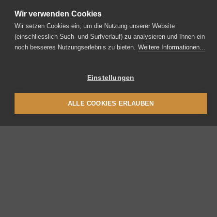
Wir verwenden Cookies
Wir setzen Cookies ein, um die Nutzung unserer Website
(einschliesslich Such- und Surfverlauf) zu analysieren und Ihnen ein
noch besseres Nutzungserlebnis zu bieten.
Weitere Informationen...
Einstellungen
ALLE COOKIES ERLAUBEN
Thermoplan AG
Thermoplan-Platz 1
CH-6353 Weggis